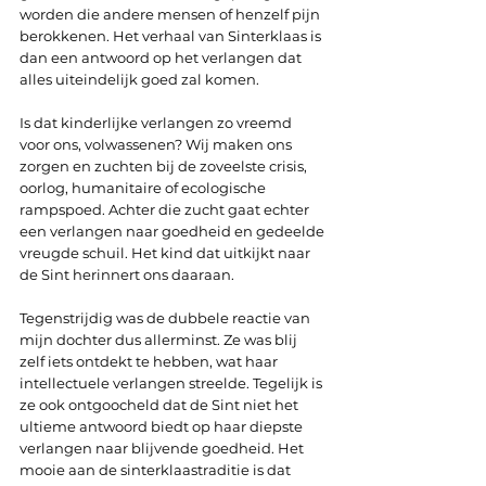
worden die andere mensen of henzelf pijn 
berokkenen. Het verhaal van Sinterklaas is 
dan een antwoord op het verlangen dat 
alles uiteindelijk goed zal komen.
Is dat kinderlijke verlangen zo vreemd 
voor ons, volwassenen? Wij maken ons 
zorgen en zuchten bij de zoveelste crisis, 
oorlog, humanitaire of ecologische 
rampspoed. Achter die zucht gaat echter 
een verlangen naar goedheid en gedeelde 
vreugde schuil. Het kind dat uitkijkt naar 
de Sint herinnert ons daaraan.
Tegenstrijdig was de dubbele reactie van 
mijn dochter dus allerminst. Ze was blij 
zelf iets ontdekt te hebben, wat haar 
intellectuele verlangen streelde. Tegelijk is 
ze ook ontgoocheld dat de Sint niet het 
ultieme antwoord biedt op haar diepste 
verlangen naar blijvende goedheid. Het 
mooie aan de sinterklaastraditie is dat 