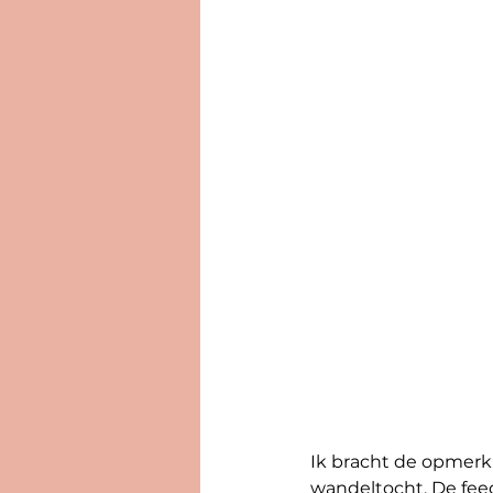
Ik bracht de opmerki
wandeltocht. De feed