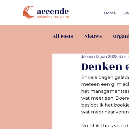
Home
Ove
All Posts
Nieuws
Organi
Jeroen
13 jan 2025
3 mi
Individueel
Denken 
Enkele dagen geleden
meteen een glimlach
het managementteam 
wat meer een ‘Doener
besloot ik het boekj
wat meer naar voren
Nu zit ik thuis voor 