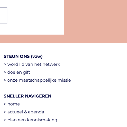
mer Summit 2025
STEUN ONS (vzw)
> word lid van het netwerk
> doe en gift
> onze maatschappelijke missie
SNELLER NAVIGEREN
> home
> actueel & agenda
> plan een kennismaking