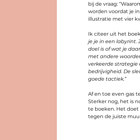
bij de vraag: “Waaro
worden voordat je in
illustratie met vier 
Ik citeer uit het boek
je je in een labyrin
doel is of wat je da
met andere woorden,
verkeerde strategie
bedrijvigheid. De sl
goede tactiek.”
Af en toe even gas t
Sterker nog, het is 
te boeken. Het doet
tegen de juiste muu