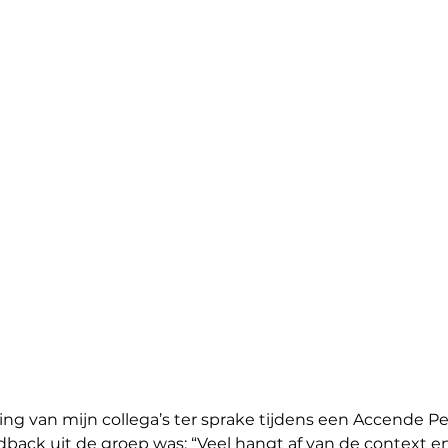
ng van mijn collega’s ter sprake tijdens een Accende P
back uit de groep was: “Veel hangt af van de context e