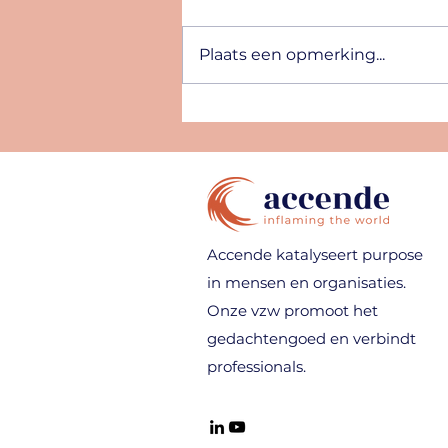
Plaats een opmerking...
De chemie van menselijke
verbindingen die niets
oplossen
Accende katalyseert purpose
in mensen en organisaties.
Onze vzw promoot het
gedachtengoed en verbindt
professionals.