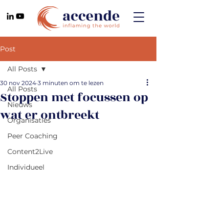
Post
All Posts
30 nov 2024
3 minuten om te lezen
All Posts
Stoppen met focussen op
Nieuws
wat er ontbreekt
Organisaties
Peer Coaching
Content2Live
Individueel