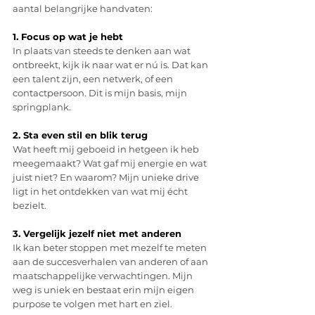
aantal belangrijke handvaten:
1. Focus op wat je hebt
In plaats van steeds te denken aan wat 
ontbreekt, kijk ik naar wat er nú is. Dat kan 
een talent zijn, een netwerk, of een 
contactpersoon. Dit is mijn basis, mijn 
springplank.
2. Sta even stil en blik terug
Wat heeft mij geboeid in hetgeen ik heb 
meegemaakt? Wat gaf mij energie en wat 
juist niet? En waarom? Mijn unieke drive 
ligt in het ontdekken van wat mij écht 
bezielt.
3. Vergelijk jezelf niet met anderen
Ik kan beter stoppen met mezelf te meten 
aan de succesverhalen van anderen of aan 
maatschappelijke verwachtingen. Mijn 
weg is uniek en bestaat erin mijn eigen 
purpose te volgen met hart en ziel.