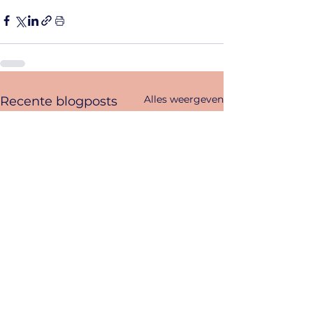
Alles weergeven
Recente blogposts