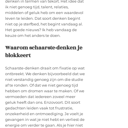
denken in termen van tekort. Het idee dat 
ik niet genoeg tijd, talent, relaties, 
middelen of geluk heb om een waardevol 
leven te leiden. Dat soort denken begint 
niet op je sterfbed, het begint vandaag al. 
Het goede nieuws? Ik heb vandaag de 
keuze om het anders te doen.
Waarom schaarste-denken je 
blokkeert
Schaarste-denken draait om fixatie op wat 
ontbreekt. We denken bijvoorbeeld dat we 
niet verstandig genoeg zijn om die studie 
af te ronden. Of dat we niet genoeg tijd 
hebben om dromen waar te maken. Of we 
vermoeden dat iedereen zoveel meer 
geluk heeft dan ons. Enzovoort. Dit soort 
gedachten leiden vaak tot frustratie, 
onzekerheid en ontmoediging. Je voelt je 
gevangen in wat je niet hebt en verliest de 
energie om verder te gaan. Als je hier niet 