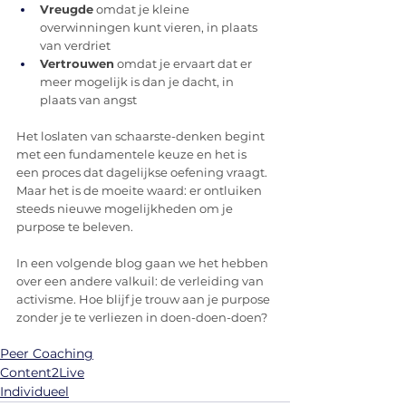
Vreugde
 omdat je kleine 
overwinningen kunt vieren, in plaats 
van verdriet
Vertrouwen
 omdat je ervaart dat er 
meer mogelijk is dan je dacht, in 
plaats van angst
Het loslaten van schaarste-denken begint 
met een fundamentele keuze en het is 
een proces dat dagelijkse oefening vraagt. 
Maar het is de moeite waard: er ontluiken 
steeds nieuwe mogelijkheden om je 
purpose te beleven.
In een volgende blog gaan we het hebben 
over een andere valkuil: de verleiding van 
activisme. Hoe blijf je trouw aan je purpose 
zonder je te verliezen in doen-doen-doen?
Peer Coaching
Content2Live
Individueel