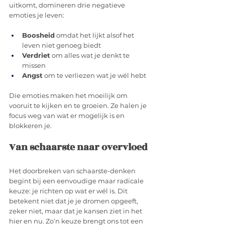
uitkomt, domineren drie negatieve 
emoties je leven:
Boosheid
 omdat het lijkt alsof het 
leven niet genoeg biedt
Verdriet
 om alles wat je denkt te 
missen
Angst
 om te verliezen wat je wél hebt
Die emoties maken het moeilijk om 
vooruit te kijken en te groeien. Ze halen je 
focus weg van wat er mogelijk is en 
blokkeren je.
Van schaarste naar overvloed
Het doorbreken van schaarste-denken 
begint bij een eenvoudige maar radicale 
keuze: je richten op wat er wél is. Dit 
betekent niet dat je je dromen opgeeft, 
zeker niet, maar dat je kansen ziet in het 
hier en nu. Zo’n keuze brengt ons tot een 