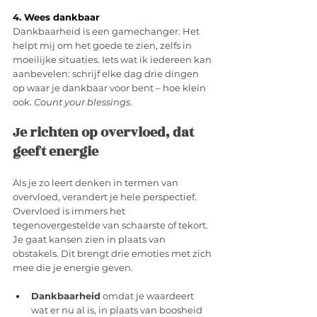
4. Wees dankbaar
Dankbaarheid is een gamechanger. Het 
helpt mij om het goede te zien, zelfs in 
moeilijke situaties. Iets wat ik iedereen kan 
aanbevelen: schrijf elke dag drie dingen 
op waar je dankbaar voor bent – hoe klein 
ook. 
Count your blessings
.
Je richten op overvloed, dat 
geeft energie
Als je zo leert denken in termen van 
overvloed, verandert je hele perspectief. 
Overvloed is immers het 
tegenovergestelde van schaarste of tekort. 
Je gaat kansen zien in plaats van 
obstakels. Dit brengt drie emoties met zich 
mee die je energie geven.
Dankbaarheid
 omdat je waardeert 
wat er nu al is, in plaats van boosheid