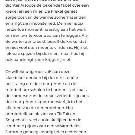
dichter Aisopos de bekende fabel over een 
krekel en een mier. De krekel geniet 
zorgeloos van de warme zomermaanden 
en zingt zijn mooiste lied. De mier is op 
hetzelfde moment naarstig aan het werk 
om een wintervoorraad aan te leggen. Als 
de winter aanbreekt, beseft de krekel dat 
er niet veel eten meer te vinden is. Hij ziet 
lekkere spijzen bij de mier, maar hoe hij 
ook aandringt, eten krijgt hij niet.
Onwillekeurig moest ik aan deze 
klassieker denken bij de ministeriële 
beslissing om de smartphone uit de 
middelbare scholen te bannen. Net zoals 
de zomerse zon de krekel verleidt, zijn ook 
de smartphone-apps meesterlijk in het 
afleiden van de tienerbreinen. Het 
onmiddellijke plezier van TikTok en 
Snapchat is veel aanlokkelijker dan de 
cerebrale pijnen van een wiskundeles. 
Jammer genoeg kondigt zich echter een 