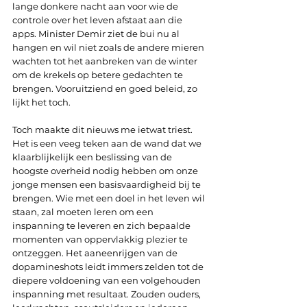
lange donkere nacht aan voor wie de 
controle over het leven afstaat aan die 
apps. Minister Demir ziet de bui nu al 
hangen en wil niet zoals de andere mieren 
wachten tot het aanbreken van de winter 
om de krekels op betere gedachten te 
brengen. Vooruitziend en goed beleid, zo 
lijkt het toch.
Toch maakte dit nieuws me ietwat triest. 
Het is een veeg teken aan de wand dat we 
klaarblijkelijk een beslissing van de 
hoogste overheid nodig hebben om onze 
jonge mensen een basisvaardigheid bij te 
brengen. Wie met een doel in het leven wil 
staan, zal moeten leren om een 
inspanning te leveren en zich bepaalde 
momenten van oppervlakkig plezier te 
ontzeggen. Het aaneenrijgen van de 
dopamineshots leidt immers zelden tot de 
diepere voldoening van een volgehouden 
inspanning met resultaat. Zouden ouders, 