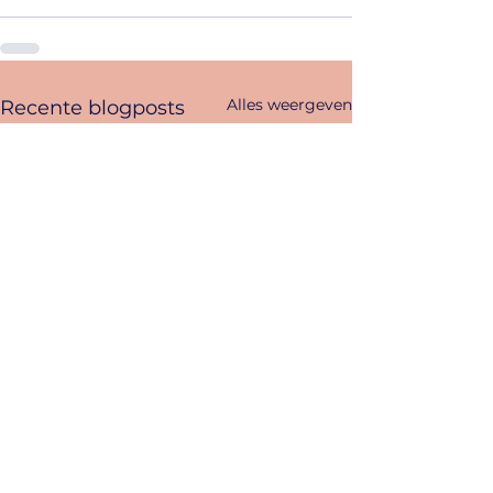
Alles weergeven
Recente blogposts