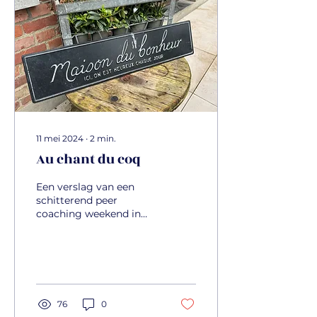
11 mei 2024
∙
2
min.
Au chant du coq
Een verslag van een
schitterend peer
coaching weekend in
april 2024.
76
0