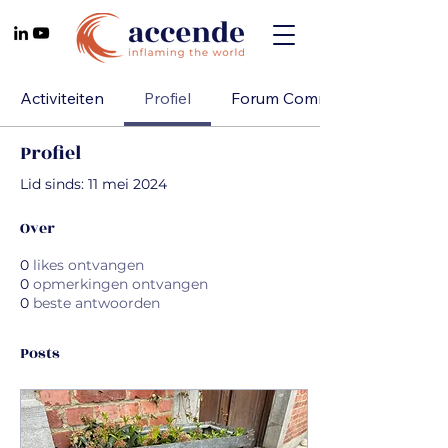
Activiteiten
Profiel
Forum Comments
Profiel
Lid sinds: 11 mei 2024
Over
0
likes ontvangen
0
opmerkingen ontvangen
0
beste antwoorden
Posts