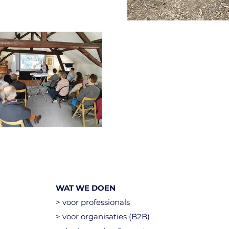
WAT WE DOEN
> voor professionals
> voor organisaties (B2B)