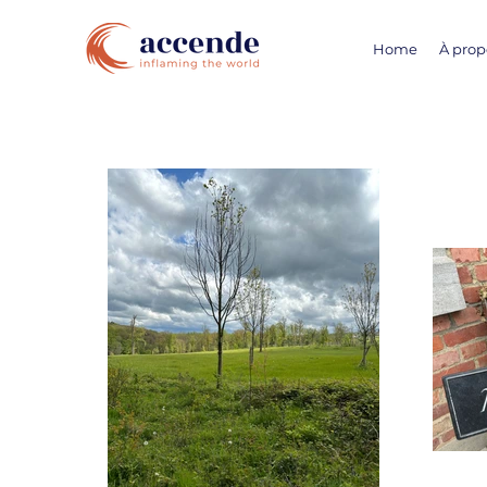
Home
À prop