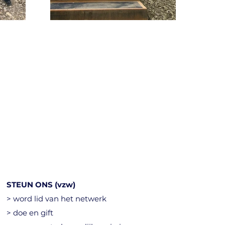
STEUN ONS (vzw)
> word lid van het netwerk
> doe en gift