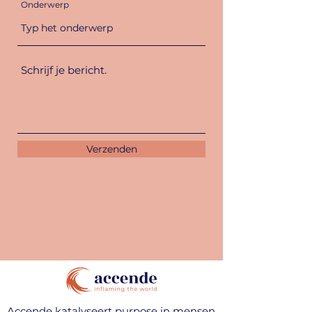
Onderwerp
Verzenden
Accende katalyseert purpose in mensen