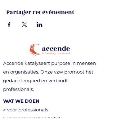
Partager cet événement
Accende katalyseert purpose in mensen
en organisaties. Onze vzw promoot het
gedachtengoed en verbindt
professionals.
WAT WE DOEN
> voor professionals
> voor organisaties (B2B)
> denkavonden & events
> community