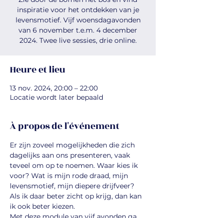
inspiratie voor het ontdekken van je
levensmotief. Vijf woensdagavonden
van 6 november t.e.m. 4 december
2024. Twee live sessies, drie online.
Heure et lieu
13 nov. 2024, 20:00 – 22:00
Locatie wordt later bepaald
À propos de l'événement
Er zijn zoveel mogelijkheden die zich 
dagelijks aan ons presenteren, vaak 
teveel om op te noemen. Waar kies ik 
voor? Wat is mijn rode draad, mijn 
levensmotief, mijn diepere drijfveer? 
Als ik daar beter zicht op krijg, dan kan 
ik ook beter kiezen. 
Met deze module van vijf avonden ga 