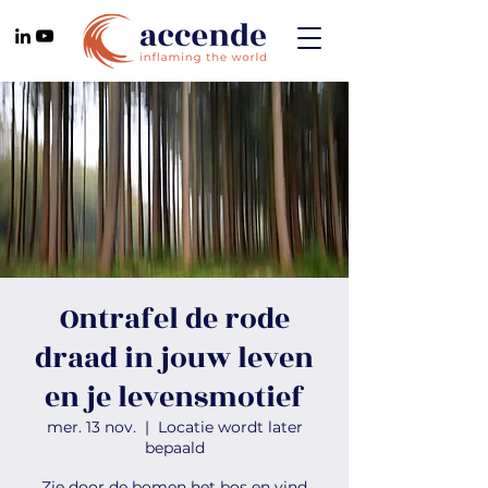
Ontrafel de rode
draad in jouw leven
en je levensmotief
mer. 13 nov.
  |  
Locatie wordt later
bepaald
Zie door de bomen het bos en vind