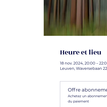
Heure et lieu
18 nov. 2024, 20:00 – 22:
Leuven, Waversebaan 220
Offre abonnem
Achetez un abonnement 
du paiement