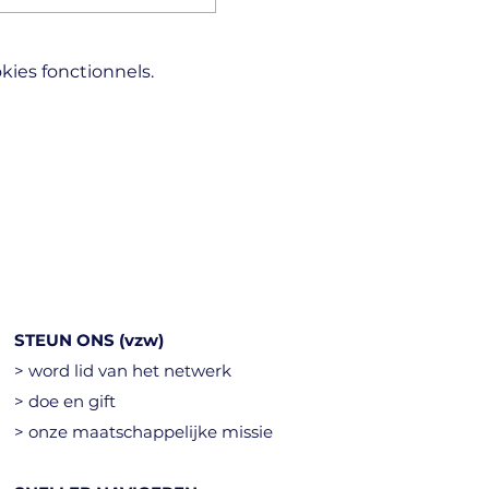
ies fonctionnels.
STEUN ONS (vzw)
> word lid van het netwerk
> doe en gift
> onze maatschappelijke missie