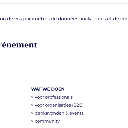
on de vos paramètres de données analytiques et de cook
événement
WAT WE DOEN
> voor professionals
> voor organisaties (B2B)
> denkavonden & events
> community