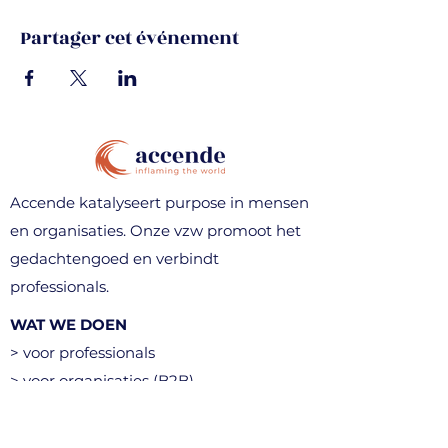
Partager cet événement
Accende katalyseert purpose in mensen
en organisaties. Onze vzw promoot het
gedachtengoed en verbindt
professionals.
WAT WE DOEN
> voor professionals
> voor organisaties (B2B)
> denkavonden & events
> community