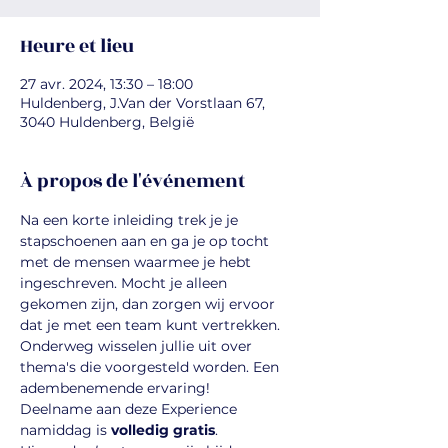
Heure et lieu
27 avr. 2024, 13:30 – 18:00
Huldenberg, J.Van der Vorstlaan 67,
3040 Huldenberg, België
À propos de l'événement
Na een korte inleiding trek je je 
stapschoenen aan en ga je op tocht 
met de mensen waarmee je hebt 
ingeschreven. Mocht je alleen 
gekomen zijn, dan zorgen wij ervoor 
dat je met een team kunt vertrekken. 
Onderweg wisselen jullie uit over 
thema's die voorgesteld worden. Een 
adembenemende ervaring!
Deelname aan deze Experience 
namiddag is 
volledig gratis
.