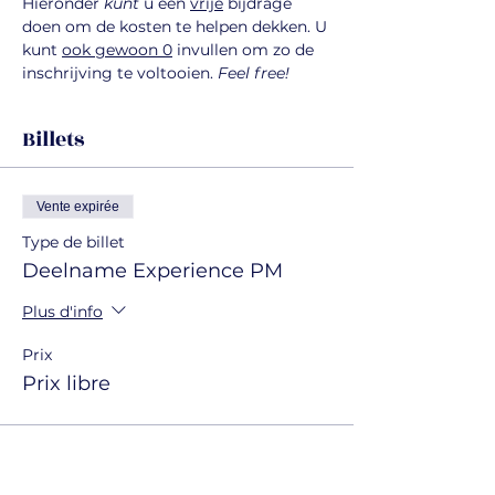
Hieronder 
kunt
 u een 
vrije
 bijdrage 
doen om de kosten te helpen dekken. U 
kunt 
ook gewoon 0
 invullen om zo de 
inschrijving te voltooien. 
Feel free!
Billets
Vente expirée
Type de billet
Deelname Experience PM
Plus d'info
Prix
Prix libre