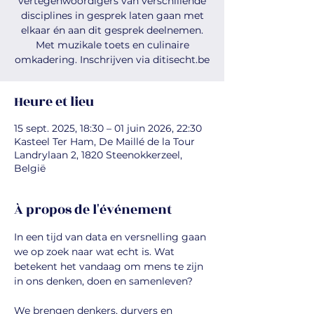
vertegenwoordigers van verschillende
disciplines in gesprek laten gaan met
elkaar én aan dit gesprek deelnemen.
Met muzikale toets en culinaire
omkadering. Inschrijven via ditisecht.be
Heure et lieu
15 sept. 2025, 18:30 – 01 juin 2026, 22:30
Kasteel Ter Ham, De Maillé de la Tour
Landrylaan 2, 1820 Steenokkerzeel,
België
À propos de l'événement
In een tijd van data en versnelling gaan 
we op zoek naar wat echt is. Wat 
betekent het vandaag om mens te zijn 
in ons denken, doen en samenleven?
We brengen denkers, durvers en 