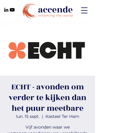
ECHT - avonden om
verder te kijken dan
het puur meetbare
lun. 15 sept.
  |  
Kasteel Ter Ham
Vijf avonden waar we