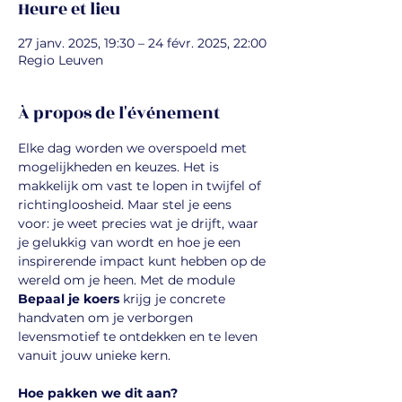
Heure et lieu
27 janv. 2025, 19:30 – 24 févr. 2025, 22:00
Regio Leuven
À propos de l'événement
Elke dag worden we overspoeld met 
mogelijkheden en keuzes. Het is 
makkelijk om vast te lopen in twijfel of 
richtingloosheid. Maar stel je eens 
voor: je weet precies wat je drijft, waar 
je gelukkig van wordt en hoe je een 
inspirerende impact kunt hebben op de 
wereld om je heen. Met de module 
Bepaal je koers
 krijg je concrete 
handvaten om je verborgen 
levensmotief te ontdekken en te leven 
vanuit jouw unieke kern.
Hoe pakken we dit aan?