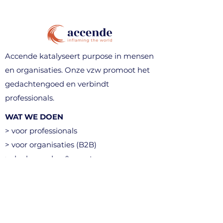
Accende katalyseert purpose in mensen
en organisaties. Onze vzw promoot het
gedachtengoed en verbindt
professionals.
WAT WE DOEN
> voor professionals
> voor organisaties (B2B)
> denkavonden & events
> community
CONTACT
info@accende.be