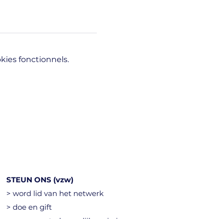
ies fonctionnels.
STEUN ONS (vzw)
> word lid van het netwerk
> doe en gift