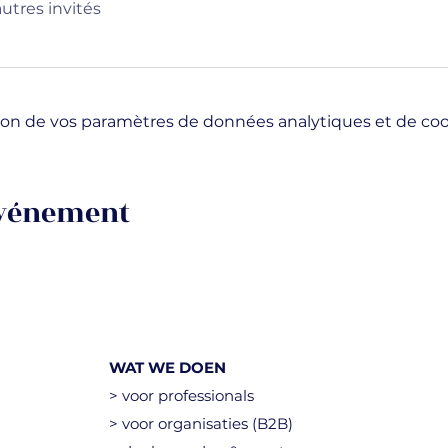
autres invités
on de vos paramètres de données analytiques et de cook
événement
WAT WE DOEN
> voor professionals
> voor organisaties (B2B)