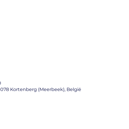
0
3078 Kortenberg (Meerbeek), België