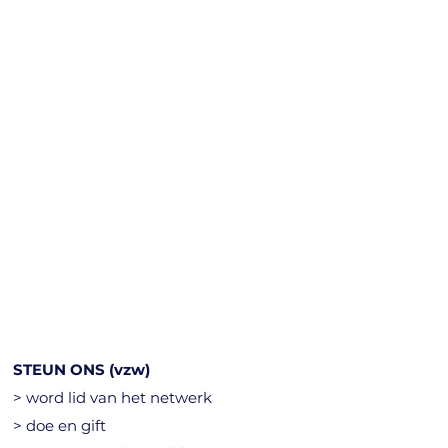
STEUN ONS (vzw)
> word lid van het netwerk
> doe en gift