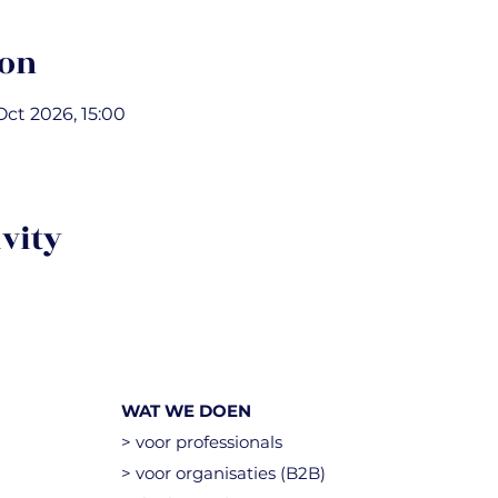
ion
Oct 2026, 15:00
ivity
WAT WE DOEN
> voor professionals
> voor organisaties (B2B)