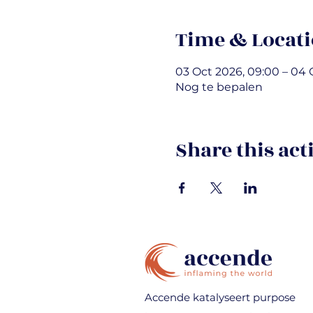
Time & Locat
03 Oct 2026, 09:00 – 04 
Nog te bepalen
Share this act
Accende katalyseert purpose