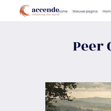
Home
Nieuwe pagina
Hom
Peer 