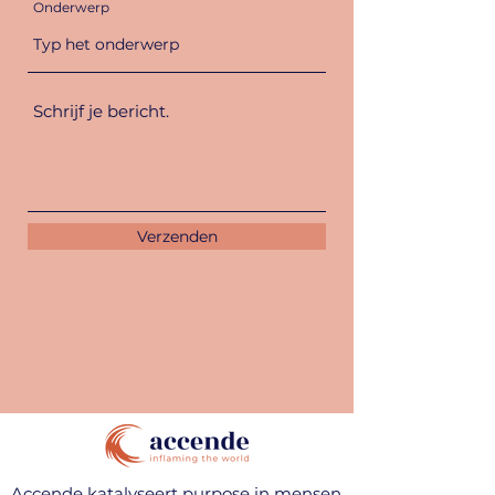
Onderwerp
Verzenden
Accende katalyseert purpose in mensen