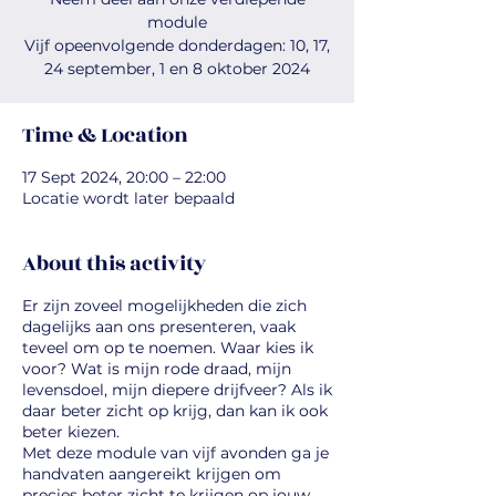
module
Vijf opeenvolgende donderdagen: 10, 17,
24 september, 1 en 8 oktober 2024
Time & Location
17 Sept 2024, 20:00 – 22:00
Locatie wordt later bepaald
About this activity
Er zijn zoveel mogelijkheden die zich
dagelijks aan ons presenteren, vaak
teveel om op te noemen. Waar kies ik
voor? Wat is mijn rode draad, mijn
levensdoel, mijn diepere drijfveer? Als ik
daar beter zicht op krijg, dan kan ik ook
beter kiezen.
Met deze module van vijf avonden ga je
handvaten aangereikt krijgen om
precies beter zicht te krijgen op jouw