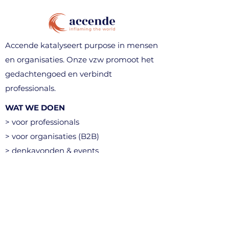
Accende katalyseert purpose in mensen
en organisaties. Onze vzw promoot het
gedachtengoed en verbindt
professionals.
WAT WE DOEN
> voor professionals
> voor organisaties (B2B)
> denkavonden & events
> community
CONTACT
info@accende.be
+32 496 10 89 03