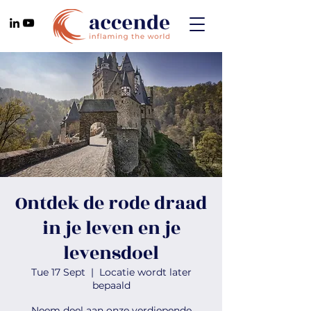
Ontdek de rode draad
in je leven en je
levensdoel
Tue 17 Sept
  |  
Locatie wordt later
bepaald
Neem deel aan onze verdiepende