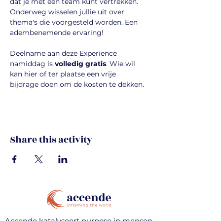
dat je met een team kunt vertrekken. 
Onderweg wisselen jullie uit over 
thema's die voorgesteld worden. Een 
adembenemende ervaring!
Deelname aan deze Experience 
namiddag is 
volledig gratis
. Wie wil 
kan hier of ter plaatse een vrije 
bijdrage doen om de kosten te dekken.
Share this activity
Accende katalyseert purpose in mensen