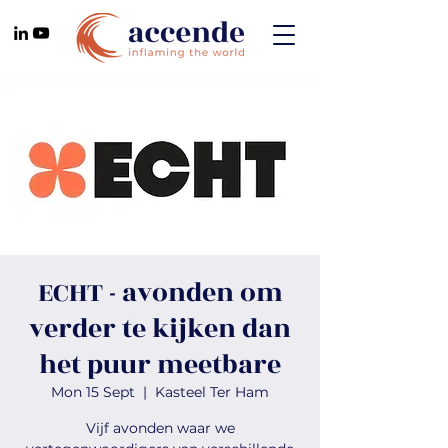
ECHT - avonden om
verder te kijken dan
het puur meetbare
Mon 15 Sept
  |  
Kasteel Ter Ham
Vijf avonden waar we