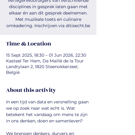
vertegenwoordigers van verschillende
disciplines in gesprek laten gaan met
elkaar én aan dit gesprek deelnemen.
Met muzikale toets en culinaire
omkadering. Inschrijven via ditisecht.be
Time & Location
15 Sept 2025, 18:30 – 01 Jun 2026, 22:30
Kasteel Ter Ham, De Maillé de la Tour
Landrylaan 2, 1820 Steenokkerzeel,
België
About this activity
In een tijd van data en versnelling gaan 
we op zoek naar wat echt is. Wat 
betekent het vandaag om mens te zijn 
in ons denken, doen en samenleven?
We brengen denkers, durvers en 