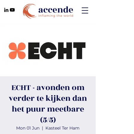
ECHT - avonden om
verder te kijken dan
het puur meetbare
(5/5)
Mon 01 Jun
  |  
Kasteel Ter Ham