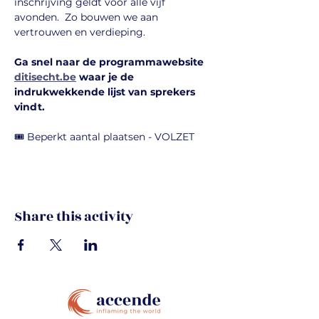
inschrijving geldt voor alle vijf 
avonden.  Zo bouwen we aan 
vertrouwen en verdieping.
Ga snel naar de programmawebsite 
ditisecht.be
 waar je de 
indrukwekkende lijst van sprekers 
vindt.
🎟️ Beperkt aantal plaatsen - VOLZET
Share this activity