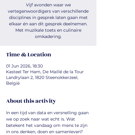
Vijf avonden waar we
vertegenwoordigers van verschillende
disciplines in gesprek laten gaan met
elkaar én aan dit gesprek deelnemen.
Met muzikale toets en culinaire
omkadering.
Time & Location
01 Jun 2026, 18:30
Kasteel Ter Ham, De Maillé de la Tour
Landrylaan 2, 1820 Steenokkerzeel,
België
About this activity
In een tijd van data en versnelling gaan 
we op zoek naar wat echt is. Wat 
betekent het vandaag om mens te zijn 
in ons denken, doen en samenleven?