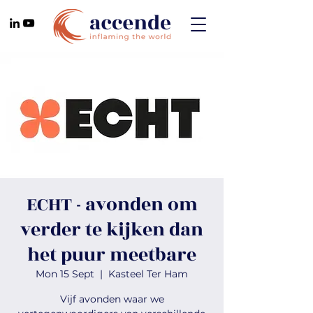
ECHT - avonden om
verder te kijken dan
het puur meetbare
Mon 15 Sept
  |  
Kasteel Ter Ham
Vijf avonden waar we