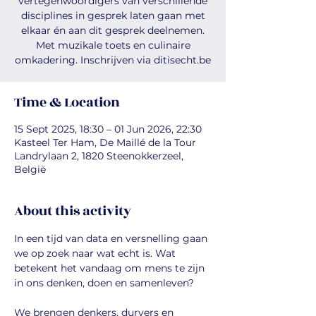
vertegenwoordigers van verschillende
disciplines in gesprek laten gaan met
elkaar én aan dit gesprek deelnemen.
Met muzikale toets en culinaire
omkadering. Inschrijven via ditisecht.be
Time & Location
15 Sept 2025, 18:30 – 01 Jun 2026, 22:30
Kasteel Ter Ham, De Maillé de la Tour
Landrylaan 2, 1820 Steenokkerzeel,
België
About this activity
In een tijd van data en versnelling gaan 
we op zoek naar wat echt is. Wat 
betekent het vandaag om mens te zijn 
in ons denken, doen en samenleven?
We brengen denkers, durvers en 