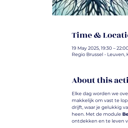
Time & Locat
19 May 2025, 19:30 – 22:0
Regio Brussel - Leuven, 
About this act
Elke dag worden we over
makkelijk om vast te lopen
drijft, waar je gelukkig
heen. Met de module 
Be
ontdekken en te leven v