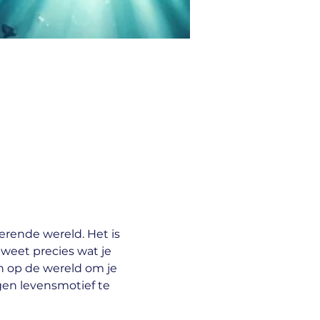
rende wereld. Het is 
e weet precies wat je 
n op de wereld om je 
gen levensmotief te 