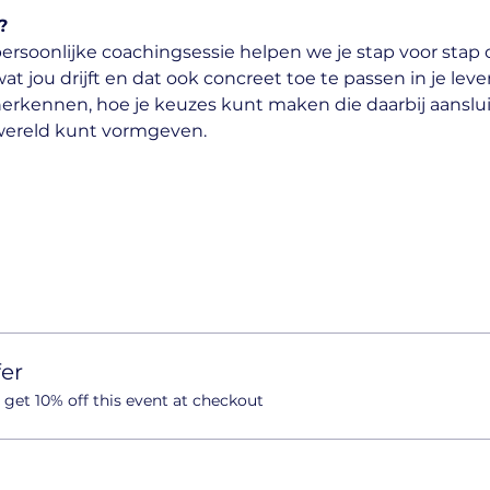
?
ersoonlijke coachingsessie helpen we je stap voor stap o
wat jou drijft en dat ook concreet toe te passen in je leven
herkennen, hoe je keuzes kunt maken die daarbij aanslui
wereld kunt vormgeven.
er
et 10% off this event at checkout