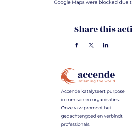
Google Maps were blocked due to 
Share this act
Accende katalyseert purpose
in mensen en organisaties.
Onze vzw promoot het
gedachtengoed en verbindt
professionals.