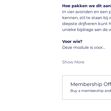
Hoe pakken we dit aan
In vier avonden en een p
kennen, stil te staan bij 
diepste drijfveren kunt 
unieke bijdrage aan de 
Voor wie?
Deze module is voor…
Show More
Membership Off
Buy a membership and g