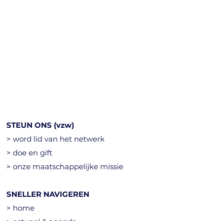
STEUN ONS (vzw)
> word lid van het netwerk
> doe en gift
> onze maatschappelijke missie
SNELLER NAVIGEREN
> home