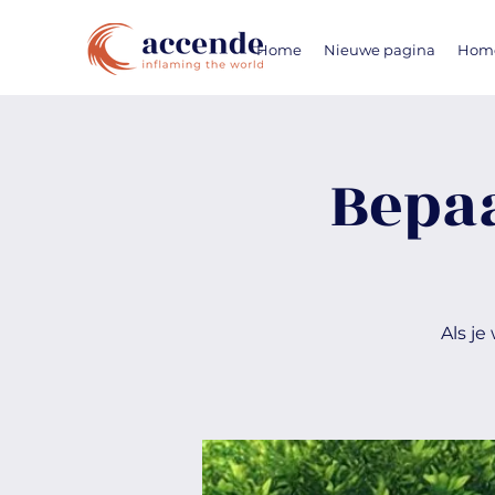
Home
Nieuwe pagina
Hom
Bepaa
Als je