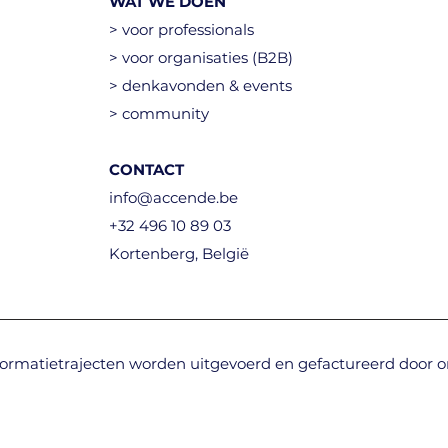
WAT WE DOEN
> voor professionals
> voor organisaties (B2B)
> denkavonden & events
> community
CONTACT
info@accende.be
+32 496 10 89 03
Kortenberg, België​
ormatietrajecten worden uitgevoerd en gefactureerd door o