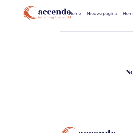
Home
Nieuwe pagina
Hom
No