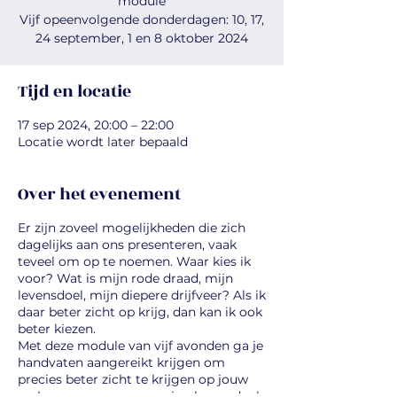
module
Vijf opeenvolgende donderdagen: 10, 17,
24 september, 1 en 8 oktober 2024
Tijd en locatie
17 sep 2024, 20:00 – 22:00
Locatie wordt later bepaald
Over het evenement
Er zijn zoveel mogelijkheden die zich
dagelijks aan ons presenteren, vaak
teveel om op te noemen. Waar kies ik
voor? Wat is mijn rode draad, mijn
levensdoel, mijn diepere drijfveer? Als ik
daar beter zicht op krijg, dan kan ik ook
beter kiezen.
Met deze module van vijf avonden ga je
handvaten aangereikt krijgen om
precies beter zicht te krijgen op jouw
verborgen, maar aanwezige levensdoel.