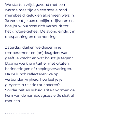
We starten vrijdagavond met een 
warme maaltijd en een sessie rond 
mensbeeld, geluk en algemeen welzijn. 
Je verkent je persoonlijke drijfveren en 
hoe jouw purpose zich verhoudt tot 
het grotere geheel. De avond eindigt in 
ontspanning en ontmoeting.
Zaterdag duiken we dieper in je 
temperament en (on)deugden: wat 
geeft je kracht en wat houdt je tegen? 
Daarna werk je intuïtief met citaten, 
herinneringen of roepingservaringen. 
Na de lunch reflecteren we op 
verbonden vrijheid: hoe leef je je 
purpose
 in relatie tot anderen? 
Solidariteit en subsidiariteit vormen de 
kern van de namiddagsessie. Je sluit af 
met een…