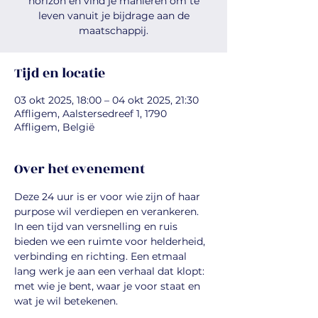
horizon en vind je manieren om te
leven vanuit je bijdrage aan de
maatschappij.
Tijd en locatie
03 okt 2025, 18:00 – 04 okt 2025, 21:30
Affligem, Aalstersedreef 1, 1790
Affligem, België
Over het evenement
Deze 24 uur is er voor wie zijn of haar 
purpose wil verdiepen en verankeren. 
In een tijd van versnelling en ruis 
bieden we een ruimte voor helderheid, 
verbinding en richting. Een etmaal 
lang werk je aan een verhaal dat klopt: 
met wie je bent, waar je voor staat en 
wat je wil betekenen.