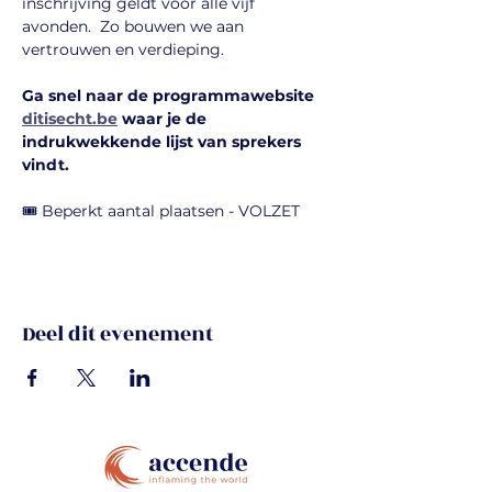
inschrijving geldt voor alle vijf 
avonden.  Zo bouwen we aan 
vertrouwen en verdieping.
Ga snel naar de programmawebsite 
ditisecht.be
 waar je de 
indrukwekkende lijst van sprekers 
vindt.
🎟️ Beperkt aantal plaatsen - VOLZET
Deel dit evenement