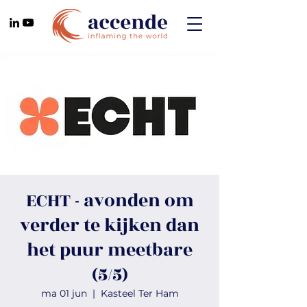
ECHT - avonden om
verder te kijken dan
het puur meetbare
(5/5)
ma 01 jun
  |  
Kasteel Ter Ham