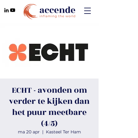
ECHT - avonden om
verder te kijken dan
het puur meetbare
(4/5)
ma 20 apr
  |  
Kasteel Ter Ham