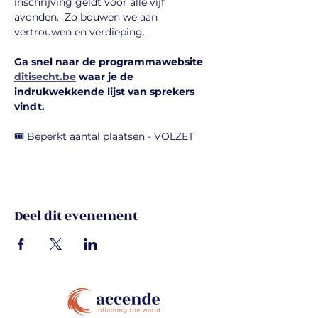
inschrijving geldt voor alle vijf 
avonden.  Zo bouwen we aan 
vertrouwen en verdieping.
Ga snel naar de programmawebsite 
ditisecht.be
 waar je de 
indrukwekkende lijst van sprekers 
vindt.
🎟️ Beperkt aantal plaatsen - VOLZET
Deel dit evenement