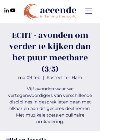
ECHT - avonden om
verder te kijken dan
het puur meetbare
(3/5)
ma 09 feb
  |  
Kasteel Ter Ham
Vijf avonden waar we
vertegenwoordigers van verschillende
disciplines in gesprek laten gaan met
elkaar én aan dit gesprek deelnemen.
Met muzikale toets en culinaire
omkadering.