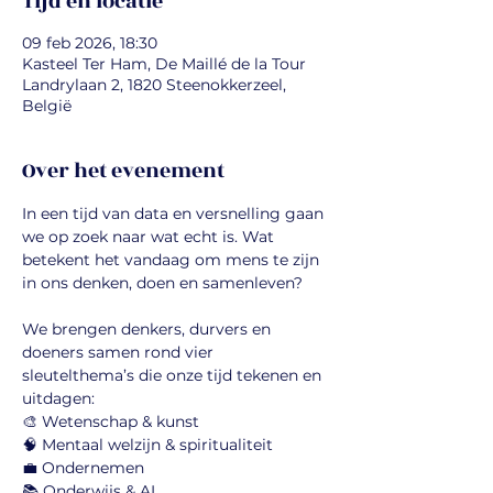
Tijd en locatie
09 feb 2026, 18:30
Kasteel Ter Ham, De Maillé de la Tour
Landrylaan 2, 1820 Steenokkerzeel,
België
Over het evenement
In een tijd van data en versnelling gaan 
we op zoek naar wat echt is. Wat 
betekent het vandaag om mens te zijn 
in ons denken, doen en samenleven?
We brengen denkers, durvers en 
doeners samen rond vier 
sleutelthema’s die onze tijd tekenen en 
uitdagen:
🎨 Wetenschap & kunst
🧠 Mentaal welzijn & spiritualiteit
💼 Ondernemen 
📚 Onderwijs & AI