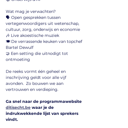
Wat mag je verwachten?
🗣️ Open gesprekken tussen 
vertegenwoordigers uit wetenschap, 
cultuur, zorg, onderwijs en economie
🎶 Live akoestische muziek
🍽️ De verrassende keuken van topchef 
Bartel Dewulf
🤝 Een setting die uitnodigt tot 
ontmoeting
De reeks vormt één geheel en 
inschrijving geldt voor alle vijf 
avonden.  Zo bouwen we aan 
vertrouwen en verdieping.
Ga snel naar de programmawebsite 
ditisecht.be
 waar je de 
indrukwekkende lijst van sprekers 
vindt.