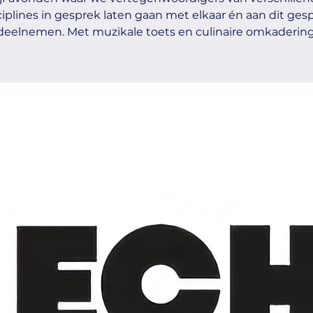
ciplines in gesprek laten gaan met elkaar én aan dit ges
deelnemen. Met muzikale toets en culinaire omkadering