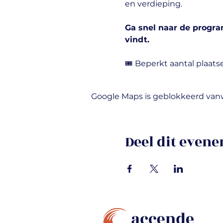
en verdieping.
Ga snel naar de progr
vindt.
🎟️ Beperkt aantal plaat
Google Maps is geblokkeerd vanwe
Deel dit even