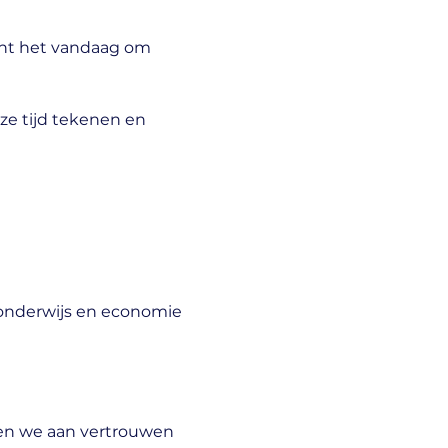
ent het vandaag om 
e tijd tekenen en 
 onderwijs en economie
wen we aan vertrouwen 