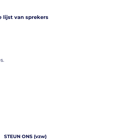
lijst van sprekers 
s.
STEUN ONS (vzw)