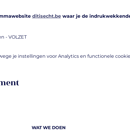
ammawebsite 
ditisecht.be
 waar je de indrukwekkende 
sen - VOLZET
ge je instellingen voor Analytics en functionele cookie
ement
WAT WE DOEN