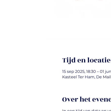
Tijd en locatie
15 sep 2025, 18:30 – 01 ju
Kasteel Ter Ham, De Mail
Over het eve
In een tijd van data en 