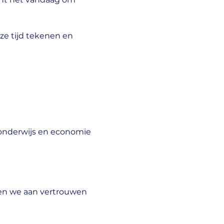
e tijd tekenen en 
 onderwijs en economie
wen we aan vertrouwen 